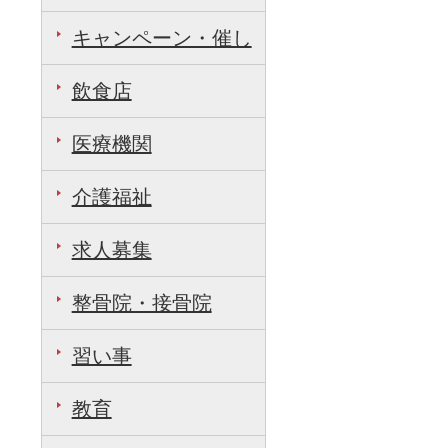
キャンペーン・催し
飲食店
医療機関
介護福祉
求人募集
整骨院・接骨院
習い事
教育