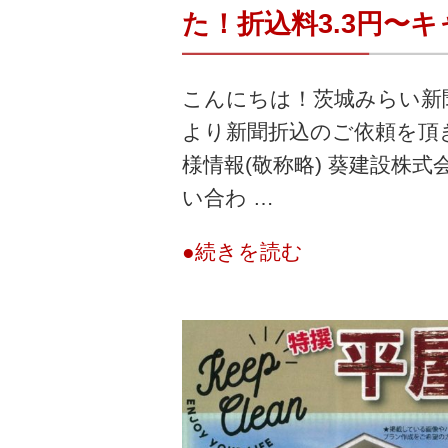
た！折込料3.3円〜
こんにちは！茨城みらい新
より新聞折込のご依頼を頂
様情報(敬称略) 葵建設株式会
い合わ …
●続きを読む