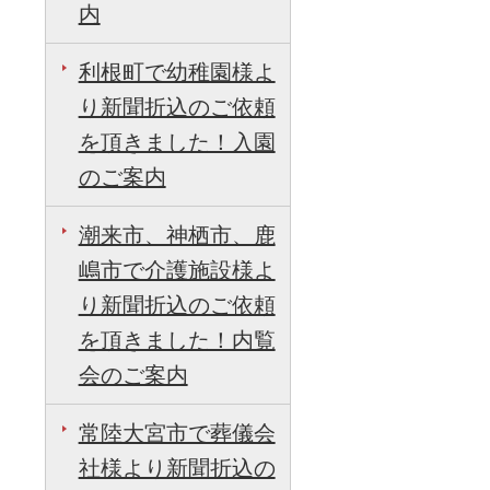
内
利根町で幼稚園様よ
り新聞折込のご依頼
を頂きました！入園
のご案内
潮来市、神栖市、鹿
嶋市で介護施設様よ
り新聞折込のご依頼
を頂きました！内覧
会のご案内
常陸大宮市で葬儀会
社様より新聞折込の