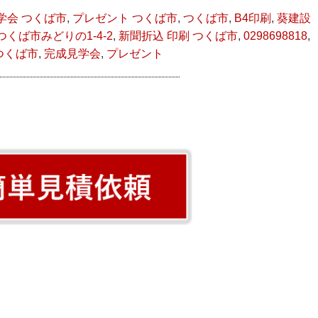
学会 つくば市
,
プレゼント つくば市
,
つくば市
,
B4印刷
,
葵建設
くば市みどりの1-4-2
,
新聞折込 印刷 つくば市
,
0298698818
,
つくば市
,
完成見学会
,
プレゼント