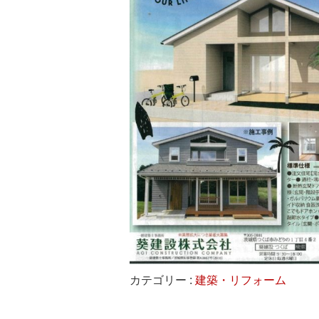
カテゴリー :
建築・リフォーム