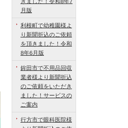
きました！令和8年7
月版
利根町で幼稚園様よ
り新聞折込のご依頼
を頂きました！令和
8年6月版
鉾田市で不用品回収
業者様より新聞折込
のご依頼をいただき
ました！サービスの
ご案内
行方市で眼科医院様