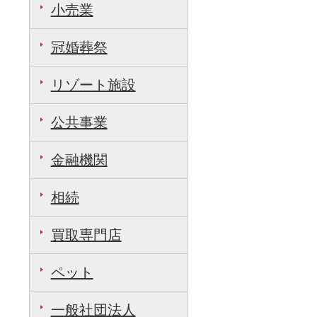
小売業
冠婚葬祭
リゾート施設
公共事業
金融機関
相続
買取専門店
ペット
一般社団法人