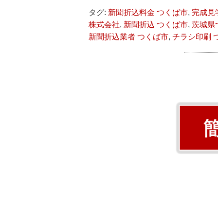
タグ:
新聞折込料金 つくば市
,
完成見
株式会社
,
新聞折込 つくば市
,
茨城県つ
新聞折込業者 つくば市
,
チラシ印刷 