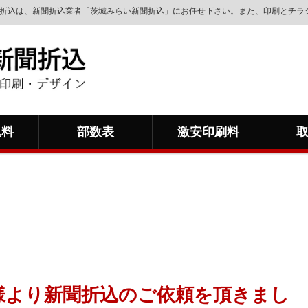
新聞折込は、新聞折込業者「茨城みらい新聞折込」にお任せ下さい。また、印刷とチ
込料
部数表
激安印刷料
様より新聞折込のご依頼を頂きまし