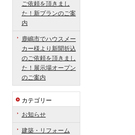
ご依頼を頂きまし
た！新プランのご案
内
鹿嶋市でハウスメー
カー様より新聞折込
のご依頼を頂きまし
た！展示場オープン
のご案内
カテゴリー
お知らせ
建築・リフォーム