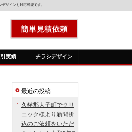
ラシデザインも対応可能です。
取引実績
チラシデザイン
最近の投稿
久慈郡大子町でクリ
ニック様より新聞折
込のご依頼をいただ