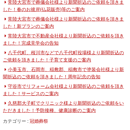
常陸大宮市で葬儀会社様より新聞折込のご依頼を頂きま
した！春のお彼岸(仏花販売)等のご案内
常陸大宮市で葬儀会社様より新聞折込のご依頼を頂きま
した！新プランのご案内
常陸大宮市で不動産会社様より新聞折込のご依頼を頂き
ました！完成見学会の告知
八千代町、桜川市などで八千代町役場様より新聞折込の
ご依頼を頂きました！子育て支援のご案内
小美玉市、石岡市、稲敷郡、稲敷市で塗装会社様より新
聞折込のご依頼を頂きました！周年記念の告知
守谷市でリフォーム会社様より新聞折込のご依頼を頂き
ました！サービスのご案内
久慈郡大子町でクリニック様より新聞折込のご依頼をい
ただきました！予防接種、健康診断のご案内
カテゴリー :
冠婚葬祭