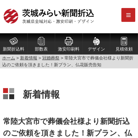
新聞折込料
部数表
激安印刷料
デザイン
見積依頼
ホーム
>
新着情報
>
冠婚葬祭
> 常陸大宮市で葬儀会社様より新聞折
込のご依頼を頂きました！新プラン、仏花販売告知
新着情報
常陸大宮市で葬儀会社様より新聞折込
のご依頼を頂きました！新プラン、仏