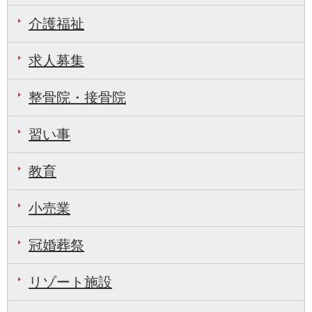
介護福祉
求人募集
整骨院・接骨院
習い事
教育
小売業
冠婚葬祭
リゾート施設