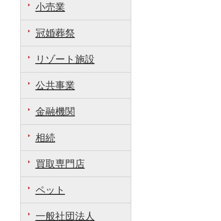
小売業
冠婚葬祭
リゾート施設
公共事業
金融機関
相続
買取専門店
ペット
一般社団法人