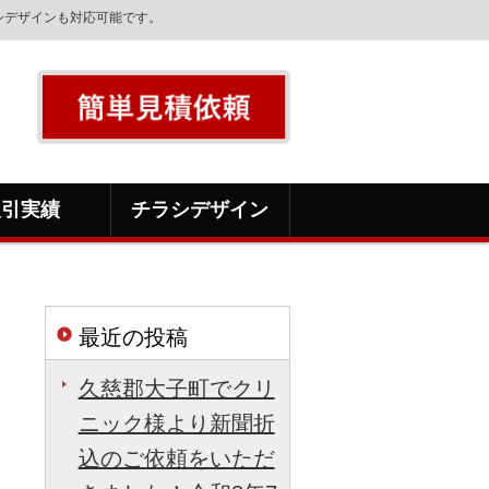
シデザインも対応可能です。
取引実績
チラシデザイン
最近の投稿
久慈郡大子町でクリ
ニック様より新聞折
込のご依頼をいただ