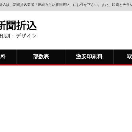
新聞折込は、新聞折込業者「茨城みらい新聞折込」にお任せ下さい。また、印刷とチラ
込料
部数表
激安印刷料