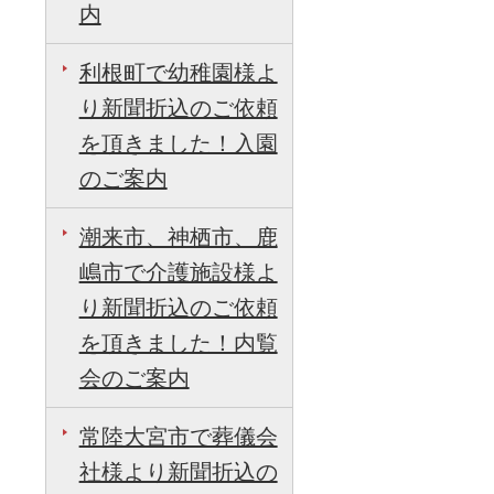
内
利根町で幼稚園様よ
り新聞折込のご依頼
を頂きました！入園
のご案内
潮来市、神栖市、鹿
嶋市で介護施設様よ
り新聞折込のご依頼
を頂きました！内覧
会のご案内
常陸大宮市で葬儀会
社様より新聞折込の