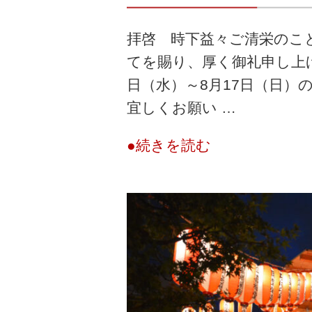
拝啓 時下益々ご清栄のこ
てを賜り、厚く御礼申し上げ
日（水）～8月17日（日）
宜しくお願い …
●続きを読む