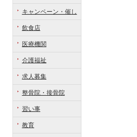
キャンペーン・催し
飲食店
医療機関
介護福祉
求人募集
整骨院・接骨院
習い事
教育