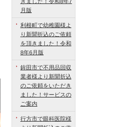
きました！令和8年7
月版
利根町で幼稚園様よ
り新聞折込のご依頼
を頂きました！令和
8年6月版
鉾田市で不用品回収
業者様より新聞折込
のご依頼をいただき
ました！サービスの
ご案内
行方市で眼科医院様