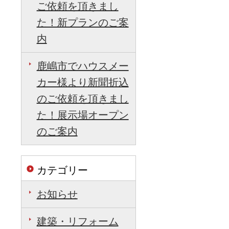
ご依頼を頂きまし
た！新プランのご案
内
鹿嶋市でハウスメー
カー様より新聞折込
のご依頼を頂きまし
た！展示場オープン
のご案内
カテゴリー
お知らせ
建築・リフォーム