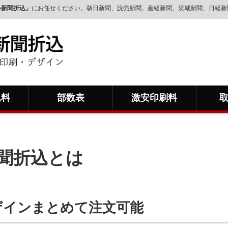
い新聞折込」
にお任せください。朝日新聞、読売新聞、産経新聞、茨城新聞、日経新
込料
部数表
激安印刷料
聞折込とは
ザインまとめて注文可能