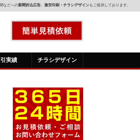
聞などへの
新聞折込広告
。
激安印刷・チラシデザイン
もご提供しております。
取引実績
チラシデザイン