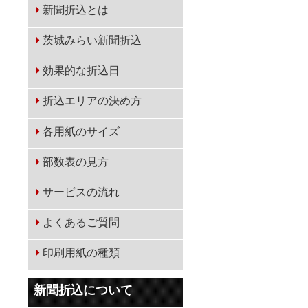
作
新聞折込とは
お
茨城みらい新聞折込
効果的な折込日
折込エリアの決め方
各用紙のサイズ
部数表の見方
サービスの流れ
よくあるご質問
印刷用紙の種類
新聞折込について