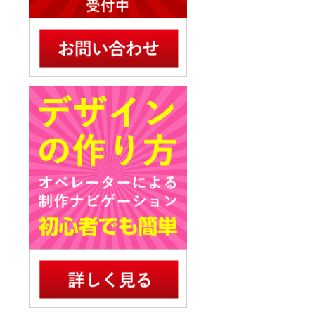
サ
も
納
り
て