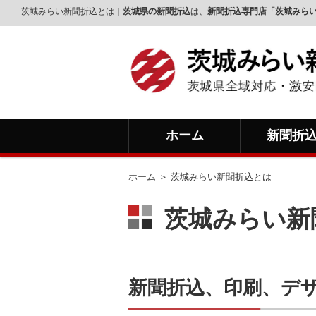
茨城みらい新聞折込とは｜
茨城県の新聞折込
は、
新聞折込専門店「茨城みら
ホーム
新聞折
ホーム
＞ 茨城みらい新聞折込とは
茨城みらい新
新聞折込、印刷、デ