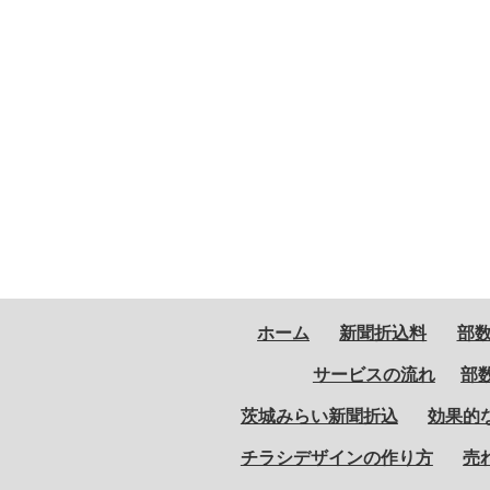
ホーム
新聞折込料
部
サービスの流れ
部
茨城みらい新聞折込
効果的
チラシデザインの作り方
売