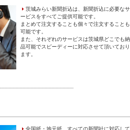
茨城みらい新聞折込は、新聞折込に必要な
ービスをすべてご提供可能です。
まとめて注文することも個々で注文すること
可能です。
また、それぞれのサービスは茨城県どこでも
品可能でスピーディーに対応させて頂いてお
ます。
全国紙・地元紙、すべての新聞社に対応し