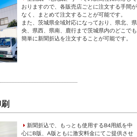
おりますので、各販売店ごとに注文する手間
なく、まとめて注文することが可能です。
また、茨城県全域対応になっており、県北、
央、県西、県南、鹿行まで茨城県内のどこで
簡単に新聞折込を注文することが可能です。
印刷
新聞折込で、もっとも使用するB4用紙を中
心にB版、A版ともに激安料金にてご提供させ