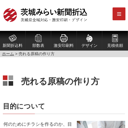
新聞折込料
部数表
激安印刷料
デザイン
見積依頼
ホーム
> 売れる原稿の作り方
売れる原稿の作り方
目的について
何のためにチラシを作るのか、目