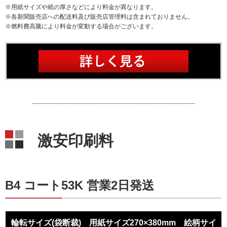
※用紙サイズや紙の厚さなどにより料金が異なります。
※各新聞販売店への配送料及び販売店管理料は含まれておりません。
※燃料費高騰により料金が変動する場合がございます。
激安印刷料
B4 コート53K 営業2日発送
輪転サイズ(袋断裁) 用紙サイズ270×380mm 絵柄サイ