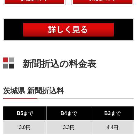
新聞折込の料金表
茨城県 新聞折込料
B5まで
B4まで
B3まで
3.0円
3.3円
4.4円