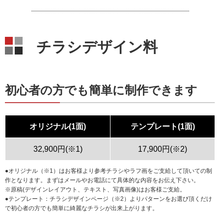
チラシデザイン料
初心者の方でも簡単に制作できます
オリジナル(1面)
テンプレート(1面)
32,900円(※1)
17,900円(※2)
●オリジナル（※1）はお客様より参考チラシやラフ画をご支給して頂いての制
作となります。まずはメールやお電話にて具体的な内容をお伝え下さい。
※原稿(デザインレイアウト、テキスト、写真画像)はお客様ご支給。
●テンプレート：チラシデザインページ（※2）よりパターンをお選び頂くだけ
で初心者の方でも簡単に綺麗なチラシが出来上がります。