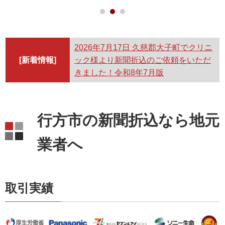
2026年7月17日
久慈郡大子町でクリニ
[新着情報]
ック様より新聞折込のご依頼をいただ
きました！令和8年7月版
行方市の新聞折込なら地元
業者へ
取引実績