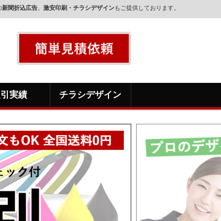
の
新聞折込広告
。
激安印刷・チラシデザイン
もご提供しております。
取引実績
チラシデザイン