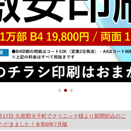
月17日
久慈郡大子町でクリニック様より新聞折込のご
ただきました！令和8年7月版