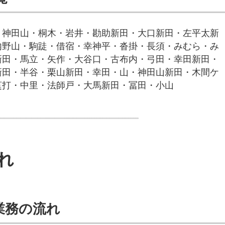
・神田山・桐木・岩井・勘助新田・大口新田・左平太新
内野山・駒跿・借宿・幸神平・沓掛・長須・みむら・み
新田・馬立・矢作・大谷口・古布内・弓田・幸田新田・
新田・半谷・栗山新田・幸田・山・神田山新田・木間ケ
莚打・中里・法師戸・大馬新田・冨田・小山
れ
業務の流れ