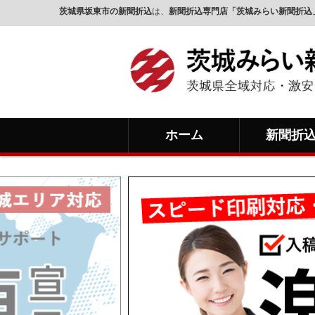
茨城県坂東市の新聞折込
は、
新聞折込専門店「茨城みらい新聞折込
ホーム
新聞折