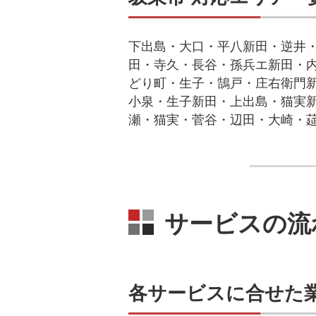
下出島・大口・平八新田・逆井
田・寺久・長谷・孫兵エ新田・
どり町・生子・鵠戸・庄右衛門
小泉・生子新田・上出島・猫実
瀬・猫実・菅谷・辺田・大崎・
サービスの流
各サービスに合せた