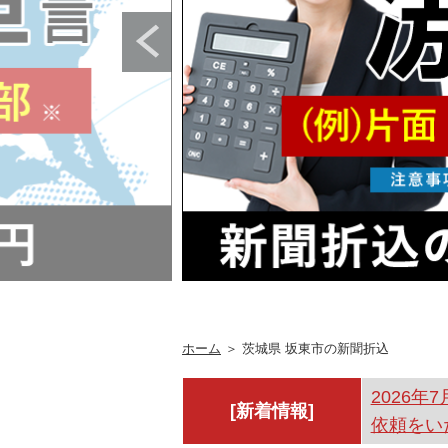
ホーム
＞ 茨城県 坂東市の新聞折込
2026年7
[新着情報]
依頼をい