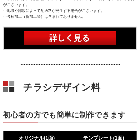
がございます。
※地域や部数によって配送料が発生する場合がございます。
※各種加工（折加工等）は含まれておりません。
チラシデザイン料
初心者の方でも簡単に制作できます
オリジナル(1面)
テンプレート(1面)