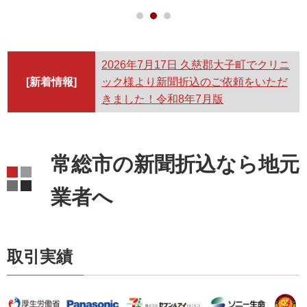
2026年7月17日
久慈郡大子町でクリニ
[新着情報]
ック様より新聞折込のご依頼をいただ
きました！令和8年7月版
常総市の新聞折込なら地元
業者へ
取引実績