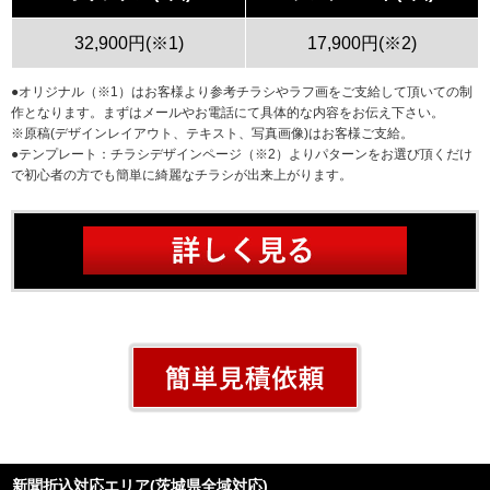
32,900円(※1)
17,900円(※2)
●オリジナル（※1）はお客様より参考チラシやラフ画をご支給して頂いての制
作となります。まずはメールやお電話にて具体的な内容をお伝え下さい。
※原稿(デザインレイアウト、テキスト、写真画像)はお客様ご支給。
●テンプレート：チラシデザインページ（※2）よりパターンをお選び頂くだけ
で初心者の方でも簡単に綺麗なチラシが出来上がります。
新聞折込対応エリア(茨城県全域対応)