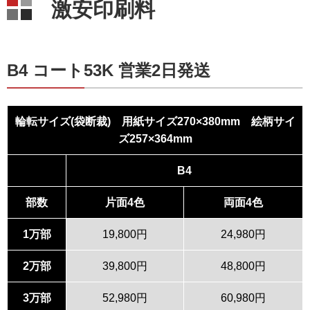
激安印刷料
B4 コート53K 営業2日発送
輪転サイズ(袋断裁) 用紙サイズ270×380mm 絵柄サイ
ズ257×364mm
B4
部数
片面4色
両面4色
1万部
19,800円
24,980円
2万部
39,800円
48,800円
3万部
52,980円
60,980円