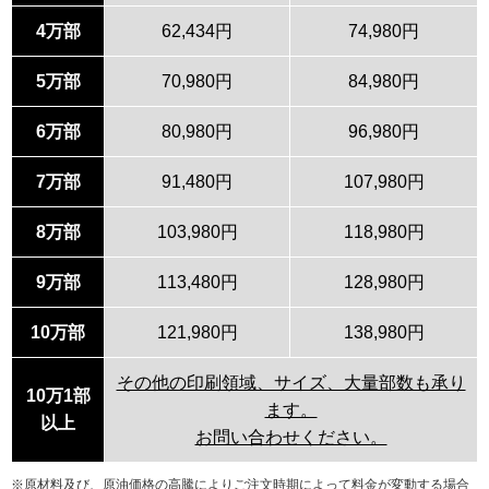
4万部
62,434円
74,980円
5万部
70,980円
84,980円
6万部
80,980円
96,980円
7万部
91,480円
107,980円
8万部
103,980円
118,980円
9万部
113,480円
128,980円
10万部
121,980円
138,980円
その他の印刷領域、サイズ、大量部数も承り
10万1部
ます。
以上
お問い合わせください。
※原材料及び、原油価格の高騰によりご注文時期によって料金が変動する場合